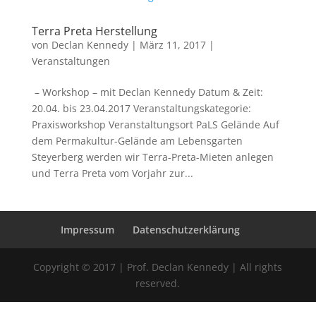
Terra Preta Herstellung
von
Declan Kennedy
|
März 11, 2017
|
Veranstaltungen
– Workshop – mit Declan Kennedy Datum & Zeit:
20.04. bis 23.04.2017 Veranstaltungskategorie:
Praxisworkshop Veranstaltungsort PaLS Gelände Auf
dem Permakultur-Gelände am Lebensgarten
Steyerberg werden wir Terra-Preta-Mieten anlegen
und Terra Preta vom Vorjahr zur...
Impressum
Datenschutzerklärung
Copyright © 2017 | Prof. Declan Kennedy | All rights
reserved.