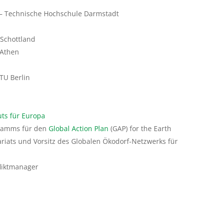
au – Technische Hochschule Darmstadt
 Schottland
, Athen
 TU Berlin
uts für Europa
gramms für den
Global Action Plan
(GAP) for the Earth
ariats und Vorsitz des Globalen Ökodorf-Netzwerks für
fliktmanager