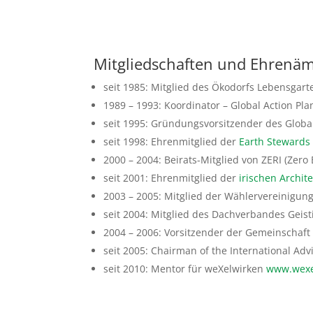
Mitgliedschaften und Ehrenäm
seit 1985: Mitglied des Ökodorfs Lebensgart
1989 – 1993: Koordinator – Global Action Pl
seit 1995: Gründungsvorsitzender des Globa
seit 1998: Ehrenmitglied der
Earth Stewards
2000 – 2004: Beirats-Mitglied von ZERI (Zero
seit 2001: Ehrenmitglied der
irischen Archi
2003 – 2005: Mitglied der Wählervereinigun
seit 2004: Mitglied des Dachverbandes Geisti
2004 – 2006: Vorsitzender der Gemeinschaft
seit 2005: Chairman of the International Adv
seit 2010: Mentor für weXelwirken
www.wexe