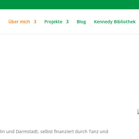
Über mich
Projekte
Blog
Kennedy Bibliothek
en
lin und Darmstadt, selbst finanziert durch Tanz und