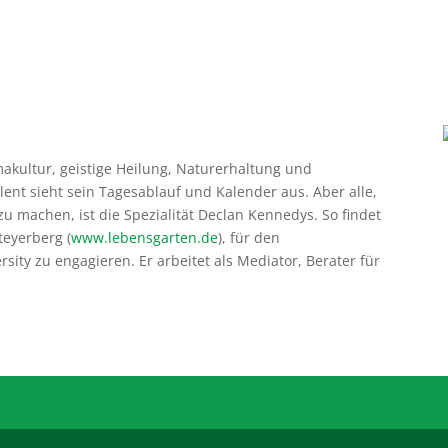
akultur, geistige Heilung, Naturerhaltung und
t sieht sein Tagesablauf und Kalender aus. Aber alle,
u machen, ist die Spezialität Declan Kennedys. So findet
teyerberg (
www.lebensgarten.de
), für den
sity zu engagieren. Er arbeitet als Mediator, Berater für