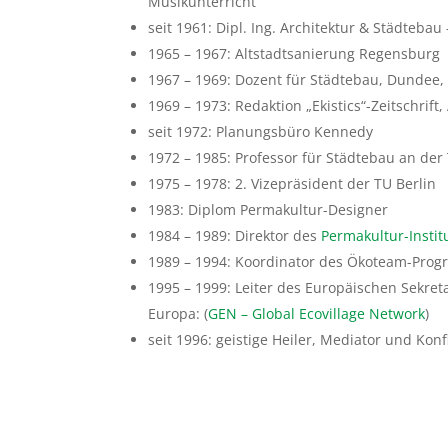
Musikunterricht
seit 1961: Dipl. Ing. Architektur & Städteb
1965 – 1967: Altstadtsanierung Regensburg
1967 – 1969: Dozent für Städtebau, Dundee,
1969 – 1973: Redaktion „Ekistics“-Zeitschrift
seit 1972: Planungsbüro Kennedy
1972 – 1985: Professor für Städtebau an der
1975 – 1978: 2. Vizepräsident der TU Berlin
1983: Diplom Permakultur-Designer
1984 – 1989: Direktor des
Permakultur-Instit
1989 – 1994: Koordinator des Ökoteam-Pro
1995 – 1999: Leiter des Europäischen Sekret
Europa: (
GEN – Global Ecovillage Network
)
seit 1996: geistige Heiler, Mediator und Kon