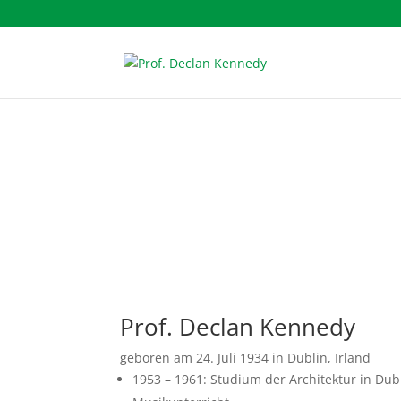
Über mich - mein Leb
Prof. Declan Kennedy
geboren am 24. Juli 1934 in Dublin, Irland
1953 – 1961: Studium der Architektur in Dub