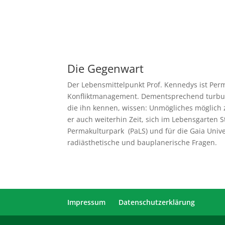
Die Gegenwart
Der Lebensmittelpunkt Prof. Kennedys ist Perm
Konfliktmanagement. Dementsprechend turbulen
die ihn kennen, wissen: Unmögliches möglich z
er auch weiterhin Zeit, sich im Lebensgarten S
Permakulturpark (PaLS) und für die Gaia Univer
radiästhetische und bauplanerische Fragen.
Impressum
Datenschutzerklärung