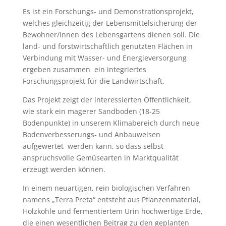
Es ist ein Forschungs- und Demonstrationsprojekt,
welches gleichzeitig der Lebensmittelsicherung der
Bewohner/Innen des Lebensgartens dienen soll. Die
land- und forstwirtschaftlich genutzten Flächen in
Verbindung mit Wasser- und Energieversorgung
ergeben zusammen ein integriertes
Forschungsprojekt für die Landwirtschaft.
Das Projekt zeigt der interessierten Öffentlichkeit,
wie stark ein magerer Sandboden (18-25
Bodenpunkte) in unserem Klimabereich durch neue
Bodenverbesserungs- und Anbauweisen
aufgewertet werden kann, so dass selbst
anspruchsvolle Gemüsearten in Marktqualität
erzeugt werden können.
In einem neuartigen, rein biologischen Verfahren
namens „Terra Preta“ entsteht aus Pflanzenmaterial,
Holzkohle und fermentiertem Urin hochwertige Erde,
die einen wesentlichen Beitrag zu den geplanten