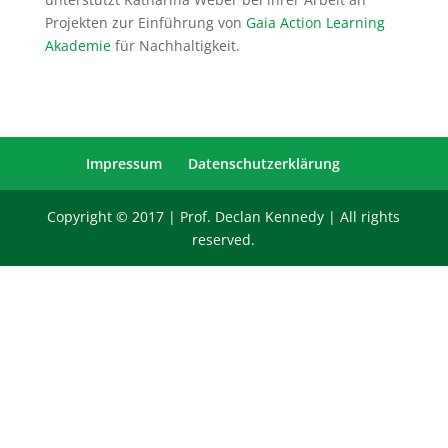
Projekten zur Einführung von
Gaia Action Learning
Akademie
für Nachhaltigkeit.
Impressum
Datenschutzerklärung
Copyright © 2017 | Prof. Declan Kennedy | All rights
reserved.