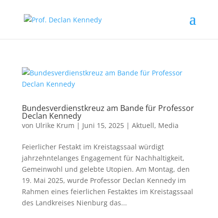
Bundesverdienstkreuz am Bande für Professor
Declan Kennedy
von
Ulrike Krum
|
Juni 15, 2025
|
Aktuell
,
Media
Feierlicher Festakt im Kreistagssaal würdigt
jahrzehntelanges Engagement für Nachhaltigkeit,
Gemeinwohl und gelebte Utopien. Am Montag, den
19. Mai 2025, wurde Professor Declan Kennedy im
Rahmen eines feierlichen Festaktes im Kreistagssaal
des Landkreises Nienburg das...