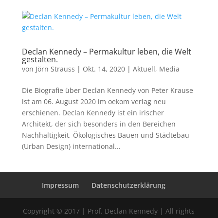
Declan Kennedy – Permakultur leben, die Welt
gestalten.
von
Jörn Strauss
|
Okt. 14, 2020
|
Aktuell
,
Media
Die Biografie über Declan Kennedy von Peter Krause
ist am 06. August 2020 im oekom verlag neu
erschienen. Declan Kennedy ist ein irischer
Architekt, der sich besonders in den Bereichen
Nachhaltigkeit, Ökologisches Bauen und Städtebau
(Urban Design) international...
Impressum
Datenschutzerklärung
Copyright © 2017 | Prof. Declan Kennedy | All rights